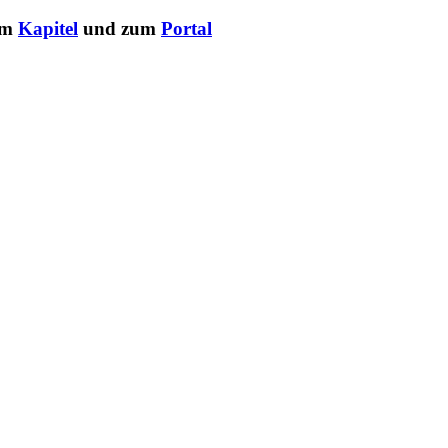
um
Kapitel
und zum
Portal