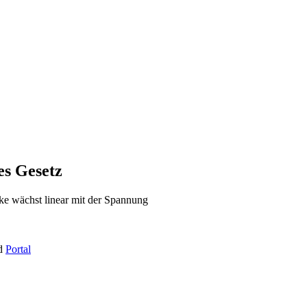
s Gesetz
ke wächst linear mit der Spannung
d
Portal