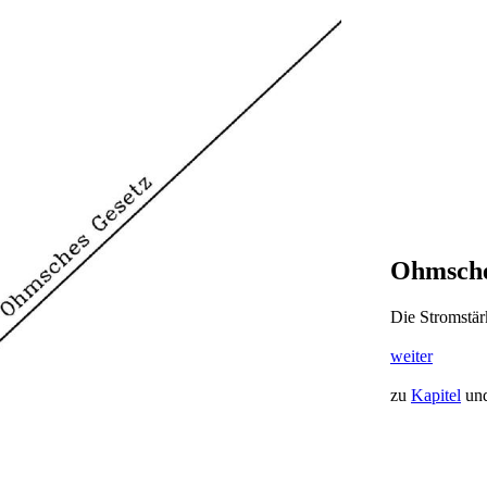
Ohmsche
Die Stromstär
weiter
zu
Kapitel
un