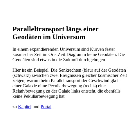
Paralleltransport längs einer
Geodäten im Universum
In einem expandierenden Universum sind Kurven fester
kosmischer Zeit im Orts-Zeit-Diagramm keine Geodäten. Die
Geodäten sind etwas in die Zukunft durchgebogen.
Hier ist ein Beispiel. Die Senkrechten (blau) auf der Geodäten
(schwarz) zwischen zwei Ereignissen gleicher kosmischer Zeit
zeigen, warum beim Paralleltransport der Geschwindigkeit
einer Galaxie ohne Peculiarbewegung (rechts) eine
Relativbewegung zu der Galaie links entsteht, die ebenfalls
keine Pekuliarbewegung hat.
zu
Kapitel
und
Portal