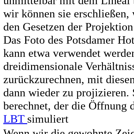
unmittelbar mit dem Lineal
wir können sie erschließen,
den Gesetzen der Projektion
Das Foto des Potsdamer Ho
kann etwa verwendet werde
dreidimensionale Verhältnis
zurückzurechnen, mit diesen
dann wieder zu projizieren. 
berechnet, der die Öffnung 
LBT
simuliert
Wenn wir die gewohnte Zei