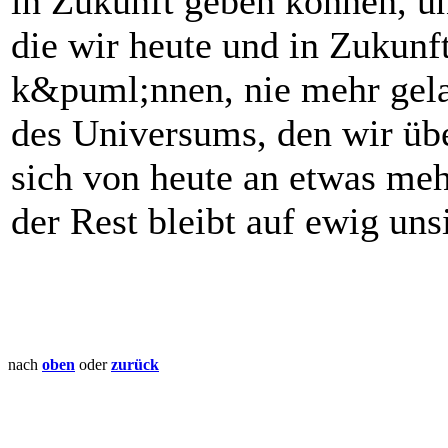
in Zukunft geben können, u
die wir heute und in Zukunf
k&puml;nnen, nie mehr gela
des Universums, den wir übe
sich von heute an etwas meh
der Rest bleibt auf ewig uns
nach
oben
oder
zurück