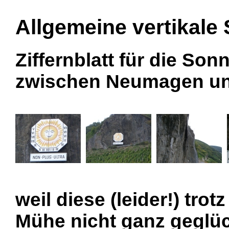
Allgemeine vertikale
Ziffernblatt für die So
zwischen Neumagen und
weil diese (leider!) tro
Mühe nicht ganz geglück