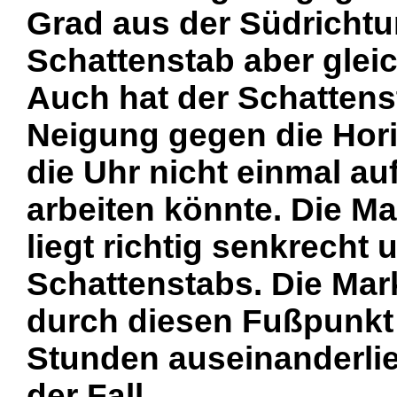
Grad aus der Südrichtu
Schattenstab aber gleic
Auch hat der Schattenst
Neigung gegen die Hori
die Uhr nicht einmal au
arbeiten könnte. Die Ma
liegt richtig senkrecht
Schattenstabs. Die Mar
durch diesen Fußpunk
Stunden auseinanderlieg
der Fall.